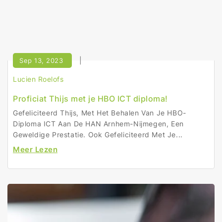
Sep 13, 2023
Lucien Roelofs
Proficiat Thijs met je HBO ICT diploma!
Gefeliciteerd Thijs, Met Het Behalen Van Je HBO-
Diploma ICT Aan De HAN Arnhem-Nijmegen, Een
Geweldige Prestatie. Ook Gefeliciteerd Met Je...
Meer Lezen