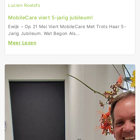
Lucien Roelofs
MobileCare viert 5-jarig jubileum!
Ewijk – Op 21 Mei Viert MobileCare Met Trots Haar 5-
Jarig Jubileum. Wat Begon Als...
Meer Lezen