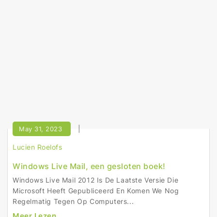
May 31, 2023
Lucien Roelofs
Windows Live Mail, een gesloten boek!
Windows Live Mail 2012 Is De Laatste Versie Die
Microsoft Heeft Gepubliceerd En Komen We Nog
Regelmatig Tegen Op Computers...
Meer Lezen