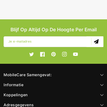
Blijf Op Altijd Op De Hoogte Per Email
Je e-mailadres
Twitter
Facebook
Pinterest
Instagram
YouTube
MobileCare Samengevat:
Informatie
Koppelingen
Adresgegevens