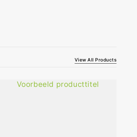
View All Products
Voorbeeld producttitel
Voorbeeld
producttitel