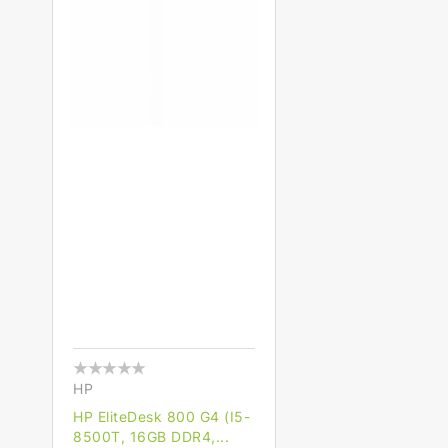
Verkoper:
HP
HP EliteDesk 800 G4 (i5-
8500T, 16GB DDR4,...