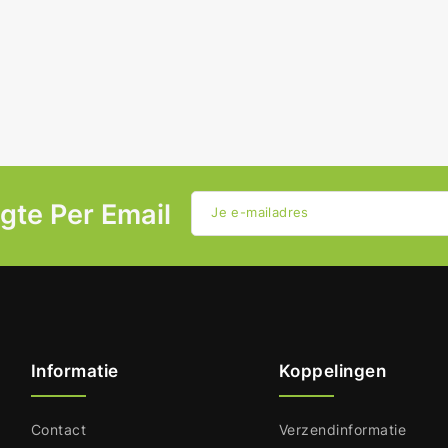
ogte Per Email
Je e-mailadres
Informatie
Koppelingen
Contact
Verzendinformatie