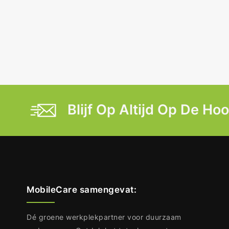
Blijf Op Altijd Op De Ho
MobileCare samengevat:
Dé groene werkplekpartner voor duurzaam