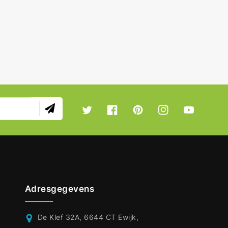
Twitter
Facebook
Pinterest
Instagram
YouTube
Adresgegevens
De Klef 32A, 6644 CT Ewijk,