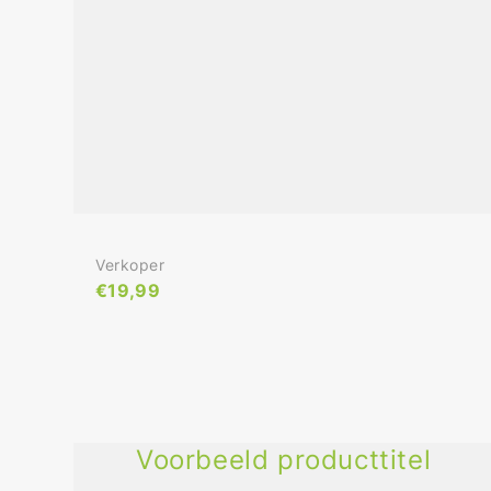
Verkoper:
Verkoper
Normale
€19,99
Prijs
Voorbeeld producttitel
Voorbeeld
producttitel