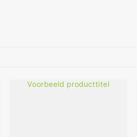
Voorbeeld producttitel
Voorbeeld
producttitel