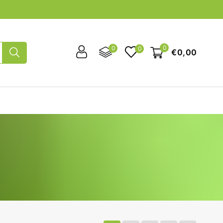
0
0
0
€0,00