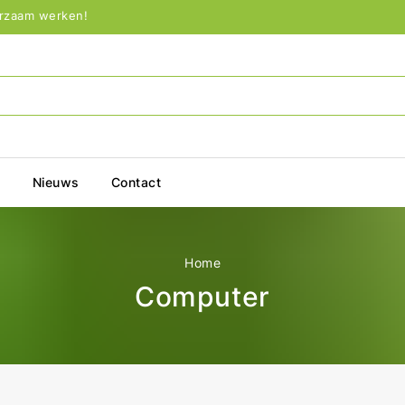
urzaam werken!
p
Nieuws
Contact
Home
Computer