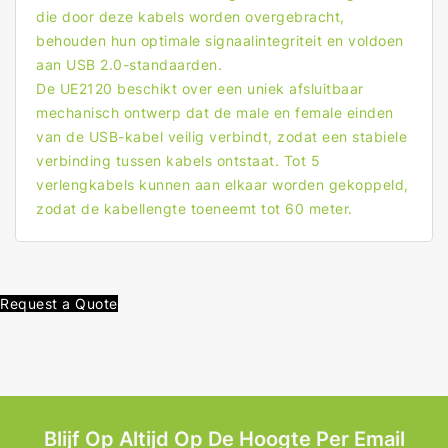
die door deze kabels worden overgebracht,
behouden hun optimale signaalintegriteit en voldoen
aan USB 2.0-standaarden.
De UE2120 beschikt over een uniek afsluitbaar
mechanisch ontwerp dat de male en female einden
van de USB-kabel veilig verbindt, zodat een stabiele
verbinding tussen kabels ontstaat. Tot 5
verlengkabels kunnen aan elkaar worden gekoppeld,
zodat de kabellengte toeneemt tot 60 meter.
Request a Quote
Blijf Op Altijd Op De Hoogte Per Email