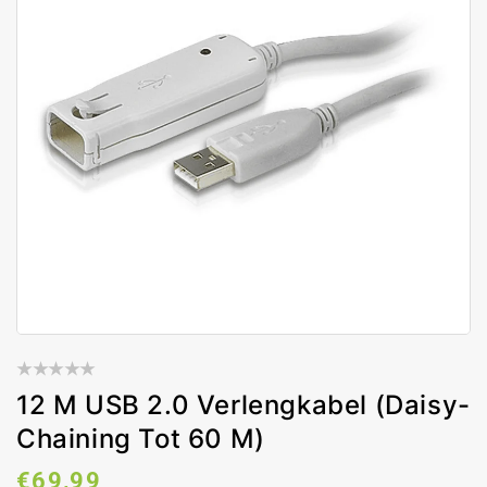
12 M USB 2.0 Verlengkabel (Daisy-
Chaining Tot 60 M)
Normale
€69,99