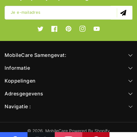
Je e-mailadres
Twitter
Facebook
Pinterest
Instagram
YouTube
MobileCare Samengevat:
Informatie
Koppelingen
Adresgegevens
Navigatie :
© 2026,
MobileCare
Powered By Shopify