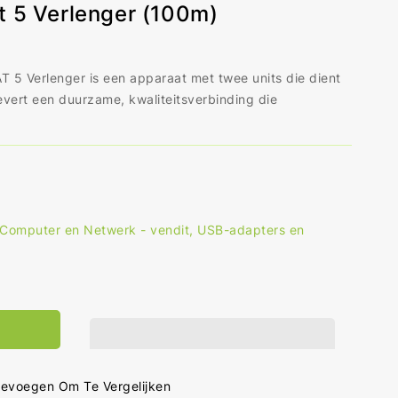
t 5 Verlenger (100m)
5 Verlenger is een apparaat met twee units die dient
evert een duurzame, kwaliteitsverbinding die
Computer en Netwerk - vendit
,
USB-adapters en
al
hogen
r
rts
evoegen Om Te Vergelijken