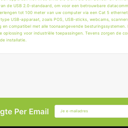
 van de USB 2.0-standaard, om voor een betrouwbare datacommu
rlengen tot 100 meter van uw computer via een Cat 5 etherne
 type USB-apparaat, zoals POS, USB-sticks, webcams, scanners 
g en compatibel met alle toonaangevende besturingssystemen. 
e oplossing voor industriële toepassingen. Tevens zorgen de c
 installatie.
ogte Per Email
Je e-mailadres