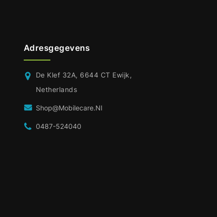
Adresgegevens
De Klef 32A, 6644 CT Ewijk,
Netherlands
Shop@mobilecare.nl
0487-524040