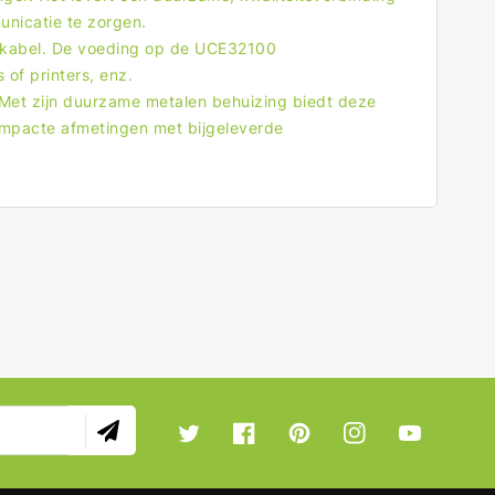
nicatie te zorgen.
tkabel. De voeding op de UCE32100
of printers, enz.
Met zijn duurzame metalen behuizing biedt deze
ompacte afmetingen met bijgeleverde
Twitter
Facebook
Pinterest
Instagram
YouTube