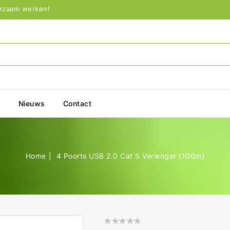
urzaam werken!
p
Nieuws
Contact
Home
4 Poorts USB 2.0 Cat 5 Verlenger (100m)