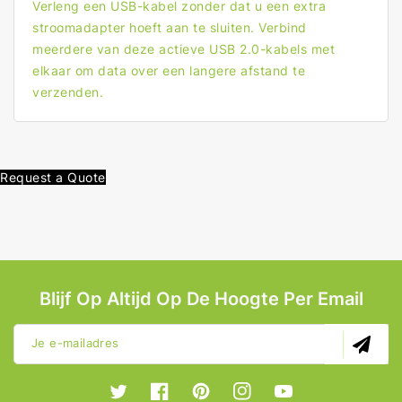
Verleng een USB-kabel zonder dat u een extra
stroomadapter hoeft aan te sluiten. Verbind
meerdere van deze actieve USB 2.0-kabels met
elkaar om data over een langere afstand te
verzenden.
Request a Quote
Blijf Op Altijd Op De Hoogte Per Email
Je e-mailadres
Twitter
Facebook
Pinterest
Instagram
YouTube