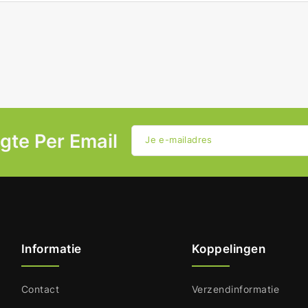
ogte Per Email
Je e-mailadres
Informatie
Koppelingen
Contact
Verzendinformatie