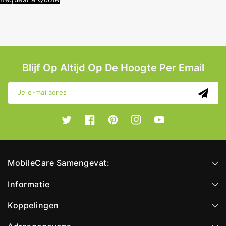
Blijf Op Altijd Op De Hoogte Per Email
Je e-mailadres
Twitter
Facebook
Pinterest
Instagram
YouTube
MobileCare Samengevat:
Informatie
Koppelingen