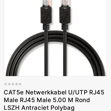
CAT5e Netwerkkabel U/UTP RJ45
Male RJ45 Male 5.00 M Rond
LSZH Antraciet Polybag