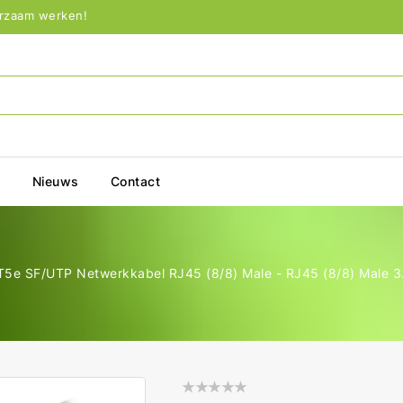
urzaam werken!
p
Nieuws
Contact
5e SF/UTP Netwerkkabel RJ45 (8/8) Male - RJ45 (8/8) Male 3