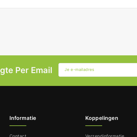
ogte Per Email
Je e-mailadres
Informatie
Koppelingen
Contact
Verzendinformatie