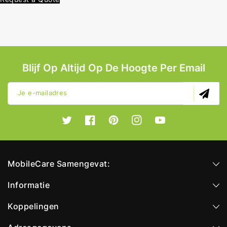
Blijf Op Altijd Op De Hoogte Per Email
Je e-mailadres
Twitter
Facebook
Pinterest
Instagram
YouTube
MobileCare Samengevat:
Informatie
Koppelingen