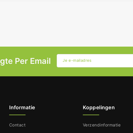
ogte Per Email
Je e-mailadres
Informatie
Koppelingen
Contact
Verzendinformatie