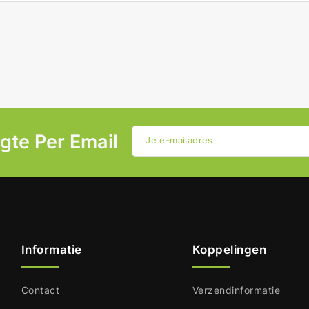
ogte Per Email
Je e-mailadres
Informatie
Koppelingen
Contact
Verzendinformatie