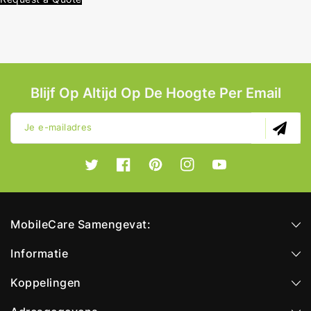
Blijf Op Altijd Op De Hoogte Per Email
Je e-mailadres
Twitter
Facebook
Pinterest
Instagram
YouTube
MobileCare Samengevat:
Informatie
Koppelingen