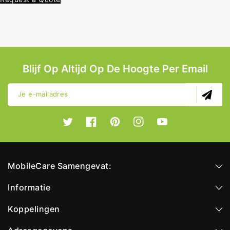
Blijf Op Altijd Op De Hoogte Per Email
Je e-mailadres
Twitter
Facebook
Pinterest
Instagram
YouTube
MobileCare Samengevat:
Informatie
Koppelingen