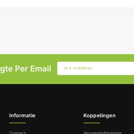
ogte Per Email
Je e-mailadres
Informatie
Koppelingen
Contact
Verzendinformatie