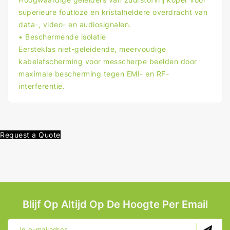
superieure foutloze en kristalheldere overdracht van
data-, video- en audiosignalen.
• Beschermende isolatie
Eersteklas niet-geleidende, meervoudige
kabelafscherming voor messcherpe beelden door
maximale bescherming tegen EMI- en RF-
interferentie.
Request a Quote
Blijf Op Altijd Op De Hoogte Per Email
Je e-mailadres