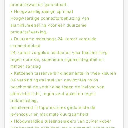
productkwaliteit garandeert.
• Hoogwaardig design op maat
Hoogwaardige connectorbehuizing van
aluminiumlegering voor een duurzame
productafwerking.
• Duurzame meerlaags 24-karaat vergulde
connectorplaat
24-karaat vergulde contacten voor bescherming
tegen corrosie, superieure signaalintegriteit en
minder aanslag
• Katoenen tussenverbindingsmantel in twee kleuren
De verbindingsmantel van gevlochten nylon
beschermt de verbinding tegen de invloed van
ultraviolet licht, tegen verdraaien en tegen
trekbelasting,
resulterend in topprestaties gedurende de
levensduur en maximale duurzaamheid
• Hoogwaardige tussengeleiders van zuiver koper
Hoogwaardige geleiders van zuurstofvrij koper voor