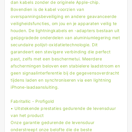
dan kabels zonder de originele Apple-chip.
Bovendien is de kabel voorzien van
overspanningsbeveiliging en andere geavanceerde
veiligheidsfuncties, om jou en je apparaten veilig te
houden. De lightningkabels en -adapters bestaan uit
geüpgradede onderdelen van aluminiumlegering met
secundaire polijst-oxidatietechnologie. Dit
garandeert een stevigere verbinding die perfect
past, zelfs met een beschermetui. Meerdere
afschermingen beloven een stabielere laadstroom en
geen signaalinterferentie bij de gegevensoverdracht
tijdens laden en synchroniseren via een lightning
iPhone-laadaansluiting.
Fabritallic - Profigold
• Uitstekende prestaties gedurende de levensduur
van het product
Onze garantie gedurende de levensduur
onderstreept onze belofte die de beste