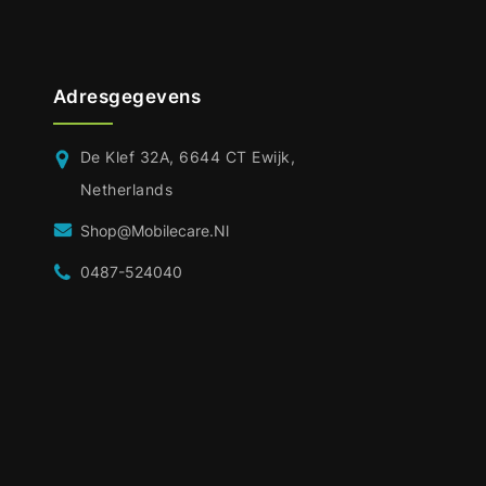
Adresgegevens
De Klef 32A, 6644 CT Ewijk,
Netherlands
Shop@mobilecare.nl
0487-524040