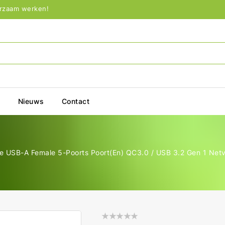
urzaam werken!
p
Nieuws
Contact
 USB-A Female 5-Poorts Poort(en) QC3.0 / USB 3.2 Gen 1 Ne