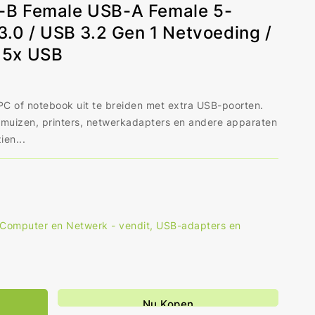
-B Female USB-A Female 5-
3.0 / USB 3.2 Gen 1 Netvoeding /
 5x USB
C of notebook uit te breiden met extra USB-poorten.
, muizen, printers, netwerkadapters en andere apparaten
ien...
Computer en Netwerk - vendit
,
USB-adapters en
al
hogen
r
Nu Kopen