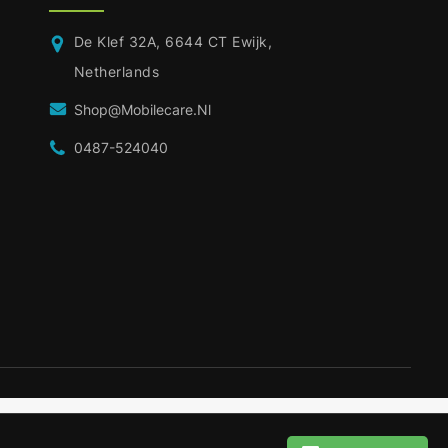
De Klef 32A, 6644 CT Ewijk,
Netherlands
Shop@mobilecare.nl
0487-524040