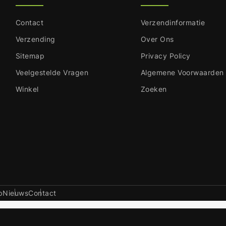
Contact
Verzendinformatie
Verzending
Over Ons
Sitemap
Privacy Policy
Veelgestelde Vragen
Algemene Voorwaarden
Winkel
Zoeken
p
Nieuws
Contact