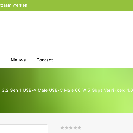
urzaam werken!
p
Nieuws
Contact
 3.2 Gen 1 USB-A Male USB-C Male 60 W 5 Gbps Vernikkeld 1.