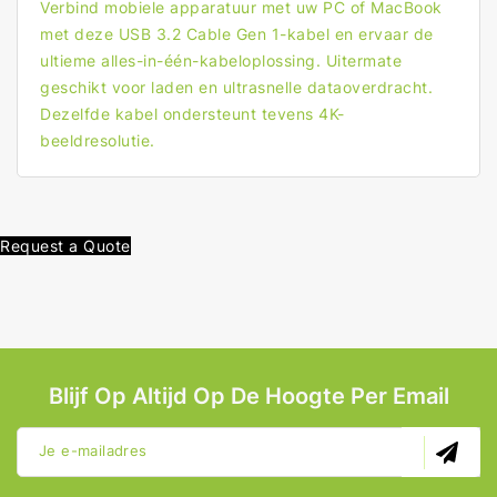
Envelop
Envelop
Verbind mobiele apparatuur met uw PC of MacBook
met deze USB 3.2 Cable Gen 1-kabel en ervaar de
ultieme alles-in-één-kabeloplossing. Uitermate
geschikt voor laden en ultrasnelle dataoverdracht.
Dezelfde kabel ondersteunt tevens 4K-
beeldresolutie.
Request a Quote
Blijf Op Altijd Op De Hoogte Per Email
Je e-mailadres